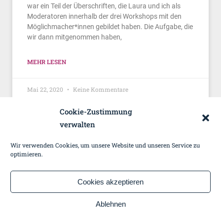
war ein Teil der Überschriften, die Laura und ich als
Moderatoren innerhalb der drei Workshops mit den
Möglichmacher*innen gebildet haben. Die Aufgabe, die
wir dann mitgenommen haben,
MEHR LESEN
Mai 22, 2020
Keine Kommentare
Cookie-Zustimmung
verwalten
Wir verwenden Cookies, um unsere Website und unseren Service zu
Copyright 2023 by pm result
optimieren.
BLOGREGELN
KONTAKT
Cookies akzeptieren
DATENSCHUTZ
Ablehnen
IMPRESSUM