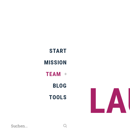
START
MISSION
TEAM
LA
BLOG
TOOLS