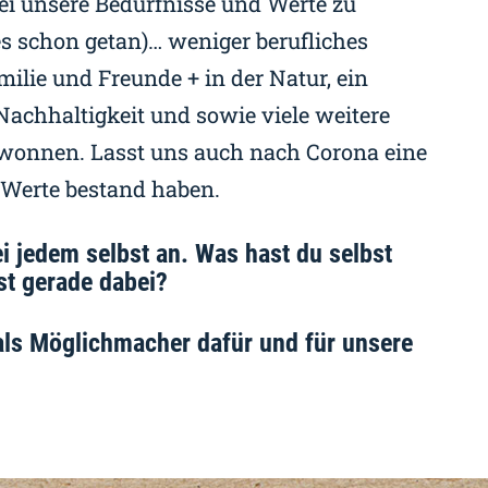
ei unsere Bedürfnisse und Werte zu
s schon getan)… weniger berufliches
milie und Freunde + in der Natur, ein
achhaltigkeit und sowie viele weitere
wonnen. Lasst uns auch nach Corona eine
e Werte bestand haben.
i jedem selbst an. Was hast du selbst
st gerade dabei?
 als Möglichmacher dafür und für unsere