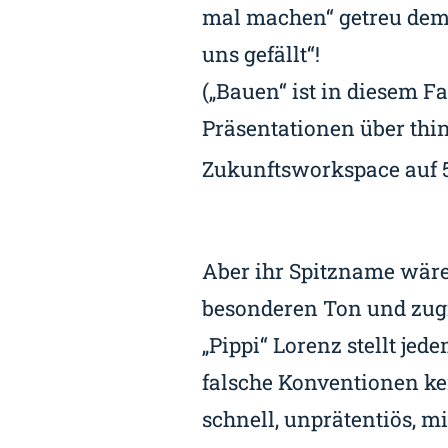
mal machen“ getreu dem
uns gefällt“!
(„Bauen“ ist in diesem F
Präsentationen über thin
Zukunftsworkspace auf 
Aber ihr Spitzname wäre 
besonderen Ton und zugr
„Pippi“ Lorenz stellt jed
falsche Konventionen ke
schnell, unprätentiös, 