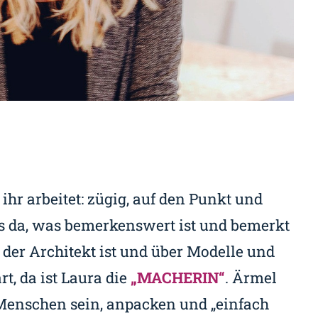
 ihr arbeitet: zügig, auf den Punkt und
is da, was bemerkenswert ist und bemerkt
 der Architekt ist und über Modelle und
t, da ist Laura die
„MACHERIN“
. Ärmel
enschen sein, anpacken und „einfach