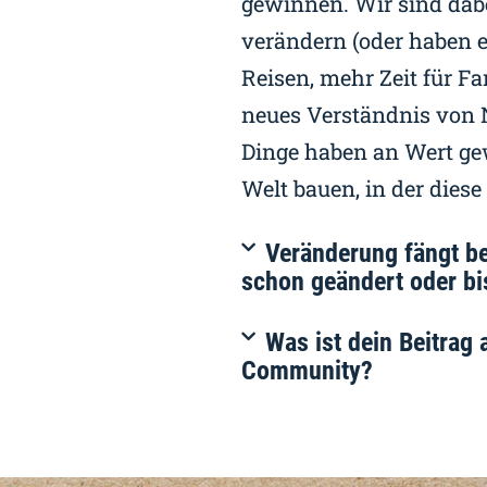
gewinnen. Wir sind dab
verändern (oder haben e
Reisen, mehr Zeit für Fa
neues Verständnis von N
Dinge haben an Wert ge
Welt bauen, in der dies
Veränderung fängt be
schon geändert oder bi
Was ist dein Beitrag
Community?