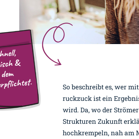
So beschreibt es, wer mit
ruckzuck ist ein Ergebn
wird. Da, wo der Strömer
Strukturen Zukunft erklär
hochkrempeln, nah am M