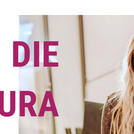
DIE
URA