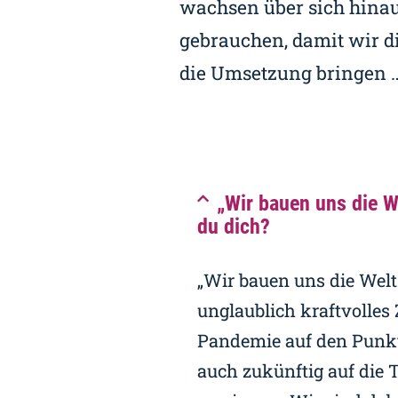
wachsen über sich hinau
gebrauchen, damit wir d
die Umsetzung bringen 
„Wir bauen uns die We
du dich?
„Wir bauen uns die Welt 
unglaublich kraftvolles 
Pandemie auf den Punkt 
auch zukünftig auf die 