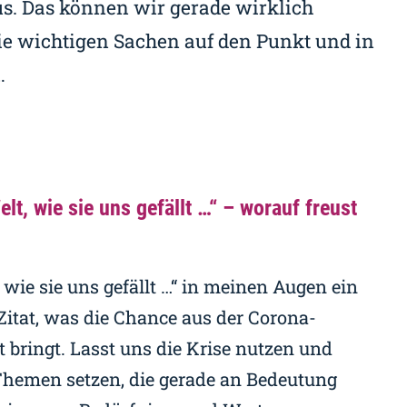
s. Das können wir gerade wirklich
ie wichtigen Sachen auf den Punkt und in
…
lt, wie sie uns gefällt …“ – worauf freust
wie sie uns gefällt …“ in meinen Augen ein
Zitat, was die Chance aus der Corona-
bringt. Lasst uns die Krise nutzen und
Themen setzen, die gerade an Bedeutung