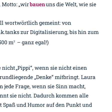
 Motto: „wir
bauen
uns die Welt, wie sie
all wortwörtlich gemeint: von
k.tanks zur Digitalisierung, bis hin zum
500 m
– ganz egal!)
2
nicht „Pippi“, wenn sie nicht einen
undliegende „Denke“ mitbringt. Laura
em jede Frage, wenn sie Sinn macht,
nnt sie nicht. Dadurch kommen alle
mit Spaß und Humor auf den Punkt und