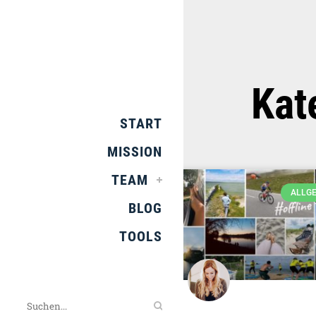
Kat
START
MISSION
TEAM
ALLG
BLOG
TOOLS