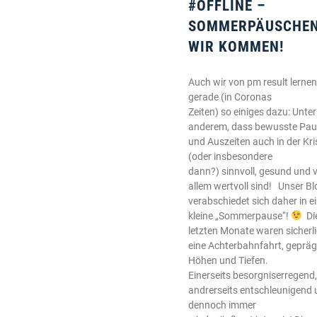
#OFFLINE –
SOMMERPÄUSCHE
WIR KOMMEN!
Auch wir von pm result lernen
gerade (in Coronas
Zeiten) so einiges dazu: Unter
anderem, dass bewusste Pa
und Auszeiten auch in der Kri
(oder insbesondere
dann?) sinnvoll, gesund und 
allem wertvoll sind! Unser Bl
verabschiedet sich daher in e
kleine „Sommerpause“!
Di
letzten Monate waren sicherl
eine Achterbahnfahrt, gepräg
Höhen und Tiefen.
Einerseits besorgniserregend,
andrerseits entschleunigend
dennoch immer