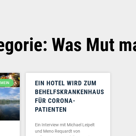
egorie: Was Mut m
EIN HOTEL WIRD ZUM
EMEIN
BEHELFSKRANKENHAUS
FÜR CORONA-
PATIENTEN
Ein Interview mit Michael Leipelt
und Meno Requardt von