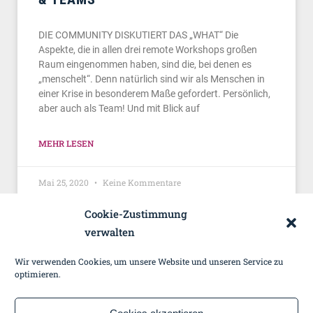
DIE COMMUNITY DISKUTIERT DAS „WHAT“ Die
Aspekte, die in allen drei remote Workshops großen
Raum eingenommen haben, sind die, bei denen es
„menschelt“. Denn natürlich sind wir als Menschen in
einer Krise in besonderem Maße gefordert. Persönlich,
aber auch als Team! Und mit Blick auf
MEHR LESEN
Mai 25, 2020
Keine Kommentare
Cookie-Zustimmung
verwalten
Wir verwenden Cookies, um unsere Website und unseren Service zu
Copyright 2023 by pm result
optimieren.
BLOGREGELN
KONTAKT