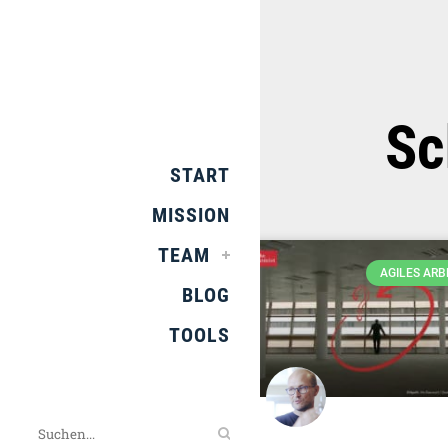
Sc
START
MISSION
TEAM
AGILES ARB
BLOG
TOOLS