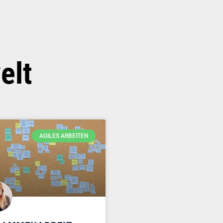
elt
AGILES ARBEITEN