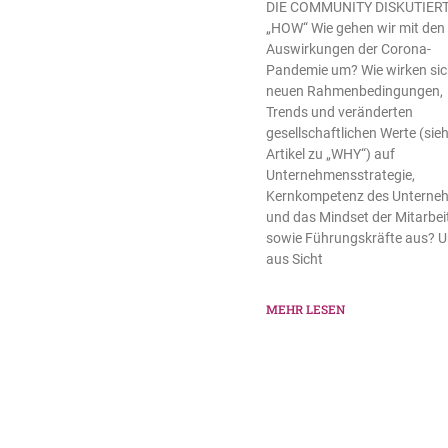
DIE COMMUNITY DISKUTIER
„HOW“ Wie gehen wir mit den
Auswirkungen der Corona-
Pandemie um? Wie wirken sic
neuen Rahmenbedingungen,
Trends und veränderten
gesellschaftlichen Werte (sie
Artikel zu „WHY“) auf
Unternehmensstrategie,
Kernkompetenz des Unterne
und das Mindset der Mitarbei
sowie Führungskräfte aus? 
aus Sicht
MEHR LESEN